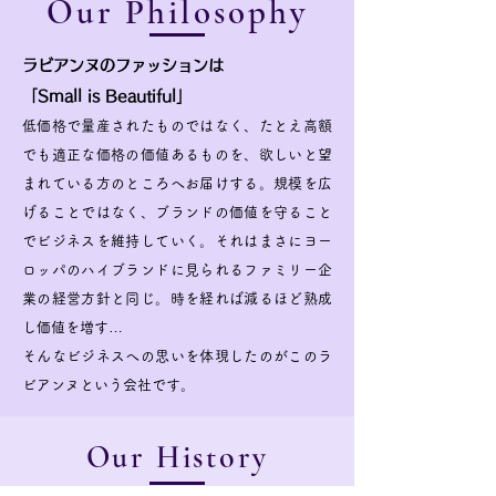
Our Philosophy
ラビアンヌのファッションは
「Small is Beautiful」
低価格で量産されたものではなく、たとえ高額
でも適正な価格の価値あるものを、欲しいと望
まれている方のところへお届けする。規模を広
げることではなく、ブランドの価値を守ること
でビジネスを維持していく。それはまさにヨー
ロッパのハイブランドに見られるファミリー企
業の経営方針と同じ。時を経れば減るほど熟成
し価値を増す…
そんなビジネスへの思いを体現したのがこの
ラ
ビアンヌという会社です。
Our History