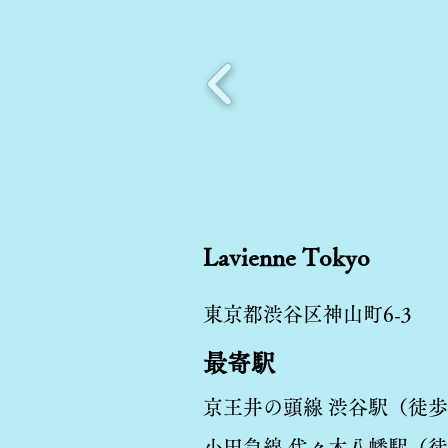
Lavienne Tokyo
東京都渋谷区神山町6-3
最寄駅
京王井の頭線 渋谷駅（徒歩
​小田急線 代々木八幡駅（