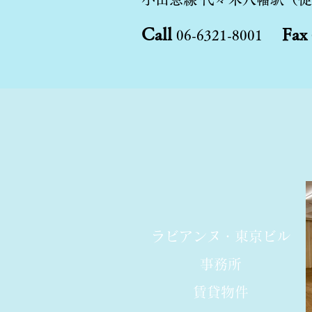
Call
Fax
06-6321-8001
​ラビアンヌ・東京ビル
事務所
​賃貸物件