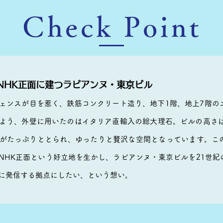
​Check Point
NHK正面に建つラビアンヌ・東京ビル
ェンスが目を惹く、鉄筋コンクリート造り、地下1階、地上7階の
よう、外壁に用いたのはイタリア直輸入の総大理石。ビルの高さは
がたっぷりととられ、ゆったりと贅沢な空間となっています。こ
NHK正面という好立地を生かし、ラビアンヌ・東京ビルを21世紀
に発信する拠点にしたい、という想い。