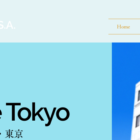
.A.
Home
 Tokyo
・東京