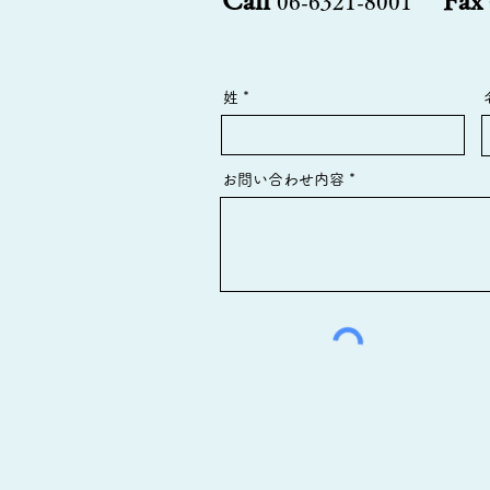
Call
Fax
06-6321-8001
姓
お問い合わせ内容