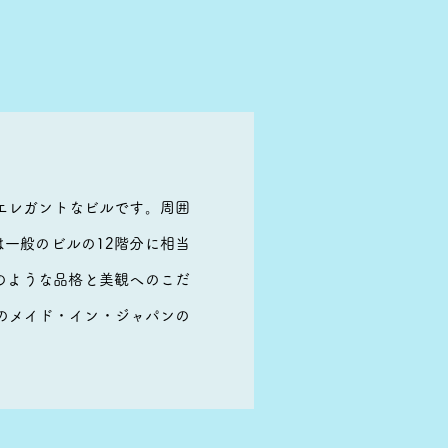
エレガントなビルです。周囲
一般のビルの12階分に相当
のような品格と美観へのこだ
のメイド・イン・ジャパンの