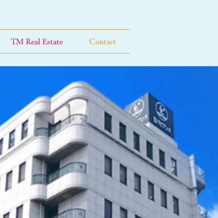
TM Real Estate
Contact