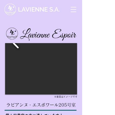
LAVIENNE S.A.
※家具はイメージです
ラビアンヌ・エスポワール205号室