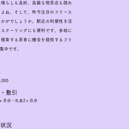
見晴らしも良好。高級な喫茶店も隠れ
すよね。そして、昨今注目のフリース
いかがでしょうか。駅近の利便性を活
のスクーリングにも便利です。多岐に
を模索する若者に機会を提供するフリ
集中です。
料
,000
・敷引
ヶ月分・礼金2ヶ月分
集状況