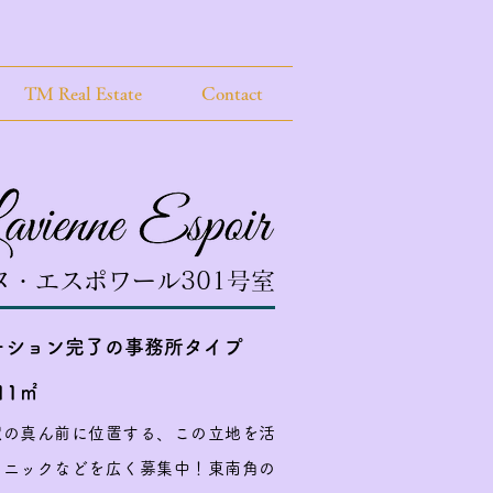
TM Real Estate
Contact
ヌ・エスポワール301号室
ーション完了の事務所タイプ
.11㎡
駅の真ん前に位置する、この立地を活
リニックなどを広く募集中！東南角の