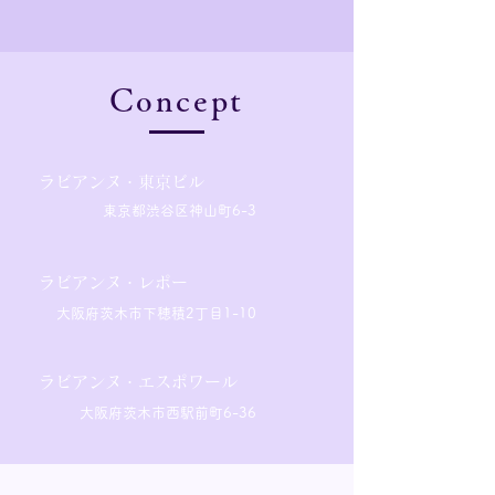
Concept
ラビアンヌ・東京ビル
東京都渋谷区神山町6-3
ラビアンヌ・レポー
​大阪府茨木市下穂積2丁目
1-10
ラビアンヌ・エスポワール
大阪府茨木市西駅前町6-36