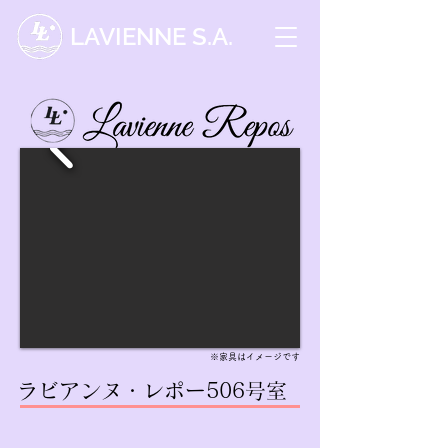
LAVIENNE S.A.
※家具はイメージです
ラビアンヌ・レポー506号室