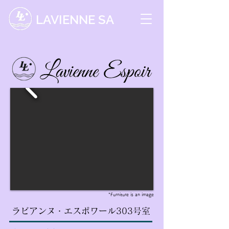
LAVIENNE SA
*Furniture is an image
ラビアンヌ・エスポワール303号室