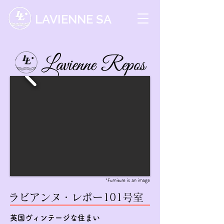
LAVIENNE SA
*Furniture is an image
ラビアンヌ・レポー101号室
英国ヴィンテージな住まい