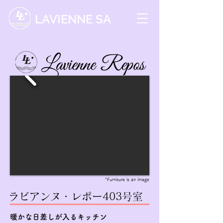
LAVIENNE SA
*Furniture is an image
ラビアンヌ・レポー403号室
暖かな日差しが入るキッチン