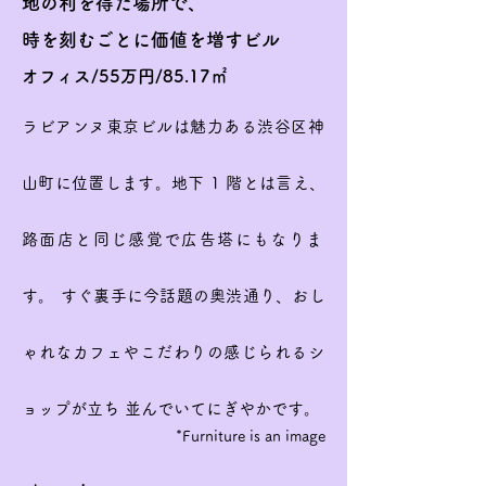
地の利を得た場所で、
時を刻むごとに価値を増すビル
オフィス/55万円/85.17㎡
ラビアンヌ東京ビルは魅力ある渋谷区神
山町に位置します。地下 1 階とは言え、
路面店と同じ感覚で広告塔にもなりま
す。 すぐ裏手に今話題の奧渋通り、おし
ゃれなカフェやこだわりの感じられるシ
ョップが立ち 並んでいてにぎやかです。
*Furniture is an image