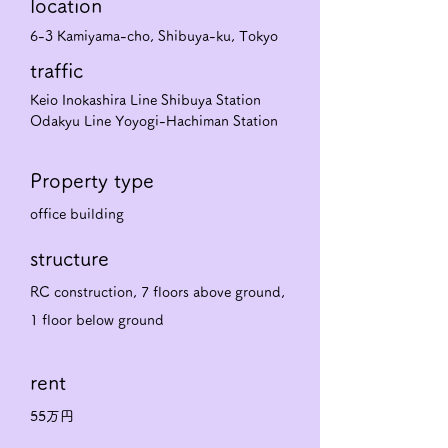
​location
6-3 Kamiyama-cho, Shibuya-ku, Tokyo
traffic
Keio Inokashira Line Shibuya Station
​Odakyu Line Yoyogi-Hachiman Station
Property type
office building
structure
RC construction, 7 floors above ground,
1 floor below ground
rent
55万円